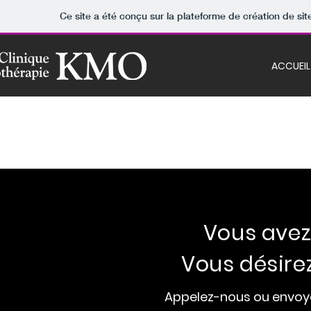
Ce site a été conçu sur la plateforme de création de sit
ACCUEIL
NOUS JOIND
Vous avez
Vous désire
Appelez-nous ou envoy